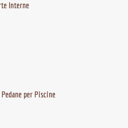
rte Interne
e Pedane per Piscine