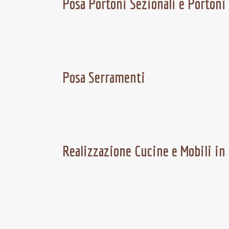
Posa Portoni Sezionali e Portoni
Posa Serramenti
Realizzazione Cucine e Mobili in