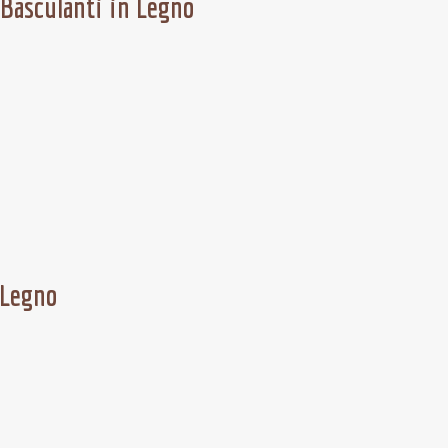
 Basculanti in Legno
 Legno